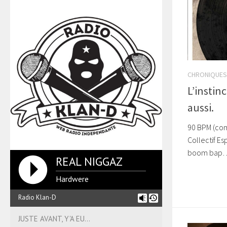
CHRONIQUES
L’instinc
aussi.
90 BPM (com
Collectif Es
boom bap…. 
REAL NIGGAZ
Hardwere
Radio Klan-D
JUSTE AVANT, Y'A EU...