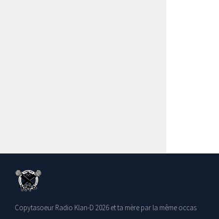
Copytasoeur Radio Klan-D 2026 et ta mère par la même occas