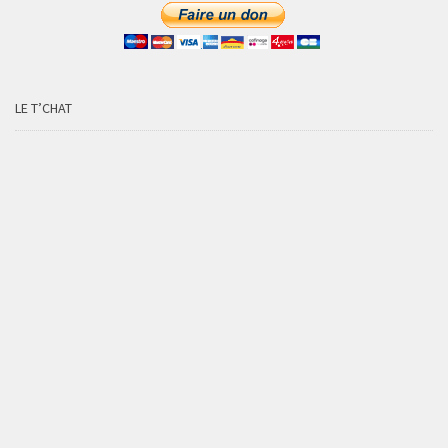
LE T’CHAT