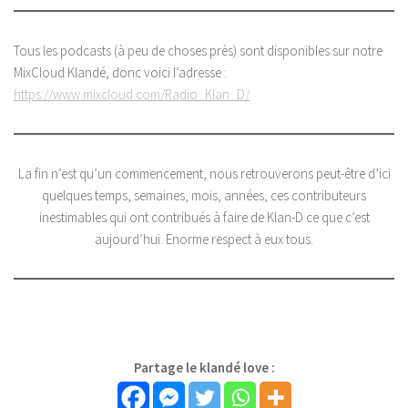
Tous les podcasts (à peu de choses près) sont disponibles sur notre
MixCloud Klandé, donc voici l’adresse :
https://www.mixcloud.com/Radio_Klan_D/
La fin n’est qu’un commencement, nous retrouverons peut-être d’ici
quelques temps, semaines, mois, années, ces contributeurs
inestimables qui ont contribués à faire de Klan-D ce que c’est
aujourd’hui. Enorme respect à eux tous.
Partage le klandé love :