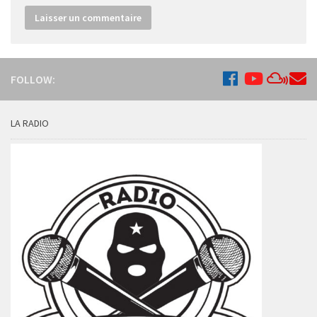
FOLLOW:
LA RADIO