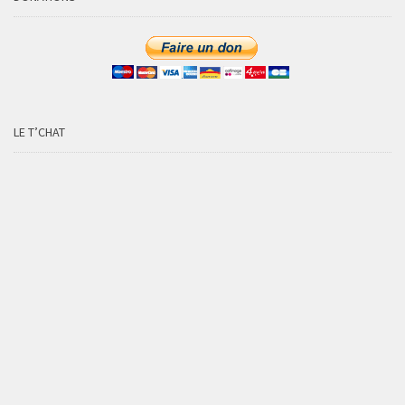
LE T’CHAT