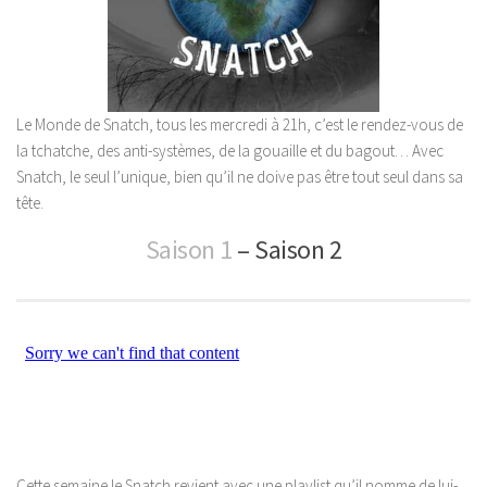
Le Monde de Snatch, tous les mercredi à 21h, c’est le rendez-vous de
la tchatche, des anti-systèmes, de la gouaille et du bagout… Avec
Snatch, le seul l’unique, bien qu’il ne doive pas être tout seul dans sa
tête.
Saison 1
– Saison 2
Cette semaine le Snatch revient avec une playlist qu’il nomme de lui-