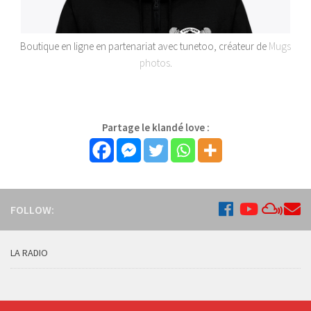
Boutique en ligne en partenariat avec tunetoo, créateur de
Mugs
photos
.
Partage le klandé love :
FOLLOW:
LA RADIO