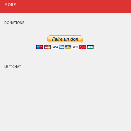
MORE
DONATIONS
LE T’CHAT