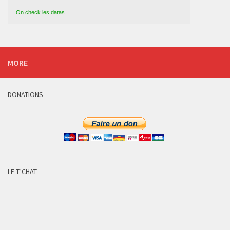
On check les datas...
MORE
DONATIONS
LE T’CHAT